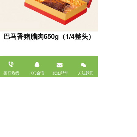
巴马香猪腊肉650g（1/4整头）
拨打热线
QQ会话
发送邮件
关注我们
上一篇 :
巴马香猪腊肠400g（天然肠衣）
下一篇 :
巴马香猪腊肉2000g（腊猪整头）
支持
反馈
关注
数据
护苗 humiao.com 一站式企业服务提供商